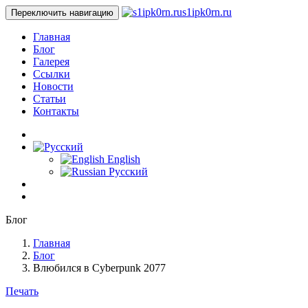
s1ipk0rn.ru
Переключить навигацию
Главная
Блог
Галерея
Ссылки
Новости
Статьи
Контакты
English
Русский
Блог
Главная
Блог
Влюбился в Cyberpunk 2077
Печать