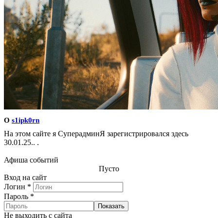
О
s1ipk0rn
На этом сайте я СуперадминЯ зарегистрировался здесь
30.01.25.. .
Афиша событий
Пусто
Вход на сайт
Логин
*
Пароль
*
Показать
Не выходить с сайта