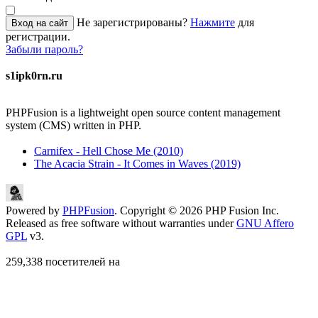
Не зарегистрированы?
Нажмите
для
Вход на сайт
регистрации.
Забыли пароль?
s1ipk0rn.ru
PHPFusion is a lightweight open source content management
system (CMS) written in PHP.
Carnifex - Hell Chose Me (2010)
The Acacia Strain - It Comes in Waves (2019)
Powered by
PHPFusion
. Copyright © 2026 PHP Fusion Inc.
Released as free software without warranties under
GNU Affero
GPL
v3.
259,338 посетителей на