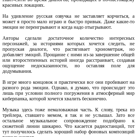
красивых локациях.
На удивление русская озвучка не заставляет корчиться, а
может я просто мало играю и быстро привык. Даже какие-то
эмоции не переигрывают и когда надо отыгрывают.
Авторы сделали достаточное количество интересных
персонажей, за историями которых хочется следить, не
пропуская диалоги, что растягивает хронометраж, но
добавляет эмоций. Прощание с ними из-за завершение общей
или второстепенных историй иногда расстраивает, создавая
ощущение недосказанности, но оставляя поле для
додумывания.
В игре много концовок и практически все они пробивают на
разного рода эмоции. Однако, я думаю, что происходит это
лишь при условии полного погружения в атмосферный мир
киберпанка, которой хочется хвалить бесконечно.
Музыка здесь тоже немаловажная часть. К слову, трека из
трейлера, ставшего мемом, я так и не услышал. Зато все
остальное музыкальное сопровождение подобрано к
сюжетной линии шикарно. Что касается радиостанций, тот
тут получилось сделать хороший набор фоновых композиций