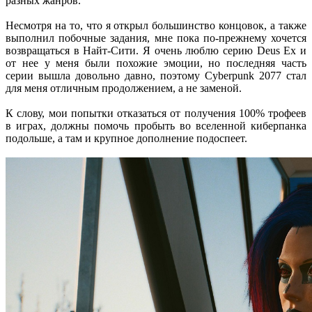
разных жанров.
Несмотря на то, что я открыл большинство концовок, а также
выполнил побочные задания, мне пока по-прежнему хочется
возвращаться в Найт-Сити. Я очень люблю серию Deus Ex и
от нее у меня были похожие эмоции, но последняя часть
серии вышла довольно давно, поэтому Cyberpunk 2077 стал
для меня отличным продолжением, а не заменой.
К слову, мои попытки отказаться от получения 100% трофеев
в играх, должны помочь пробыть во вселенной киберпанка
подольше, а там и крупное дополнение подоспеет.