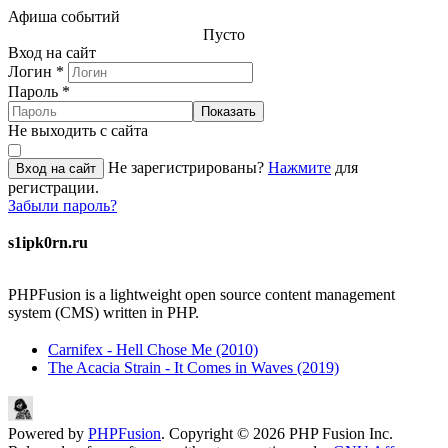
Афиша событий
Пусто
Вход на сайт
Логин
*
Пароль
*
Показать
Не выходить с сайта
Не зарегистрированы?
Нажмите
для
Вход на сайт
регистрации.
Забыли пароль?
s1ipk0rn.ru
PHPFusion is a lightweight open source content management
system (CMS) written in PHP.
Carnifex - Hell Chose Me (2010)
The Acacia Strain - It Comes in Waves (2019)
Powered by
PHPFusion
. Copyright © 2026 PHP Fusion Inc.