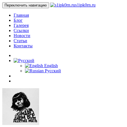
s1ipk0rn.ru
Переключить навигацию
Главная
Блог
Галерея
Ссылки
Новости
Статьи
Контакты
English
Русский