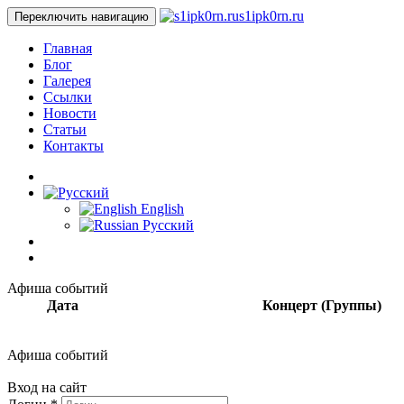
s1ipk0rn.ru
Переключить навигацию
Главная
Блог
Галерея
Ссылки
Новости
Статьи
Контакты
English
Русский
Афиша событий
Дата
Концерт (Группы)
Афиша событий
Вход на сайт