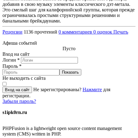
добавив в свою музыку элементы классического дэт-метала.
Это смелый шаг для калифорнийской группы, которая прежде
ограничивалась простыми структурными решениями и
банальными брейкдаунами.
Рецензии
1136 прочтений
0 комментариев
0 оценок
Печать
Афиша событий
Пусто
Вход на сайт
Логин
*
Пароль
*
Показать
Не выходить с сайта
Не зарегистрированы?
Нажмите
для
Вход на сайт
регистрации.
Забыли пароль?
s1ipk0rn.ru
PHPFusion is a lightweight open source content management
system (CMS) written in PHP.