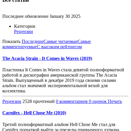
Последнее обновление
January 30 2025
Категории
Рецензии
Показать
Последние
Самые читаемые
Самые
комментируемые
С высоким рейтингом
The Acacia Strain - It Comes in Waves (2019)
Пластинка It Comes in Waves стала девятой полноформатной
работой в дискографии американской группы The Acacia
Strain. Выпущенный в декабре 2019 года своими силами
альбом стал значимой экспериментальной вехой для
коллектива.
Рецензии
2528 прочтений
0 комментариев
0 оценок
Печать
Carnifex - Hell Chose Me (2010)
Третий полноформатный альбом Hell Chose Me стал для
Carnifex попыткой выйти за пределы привычного дэткора,