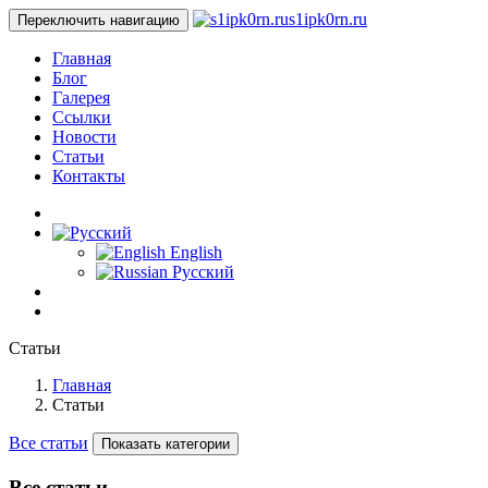
s1ipk0rn.ru
Переключить навигацию
Главная
Блог
Галерея
Ссылки
Новости
Статьи
Контакты
English
Русский
Статьи
Главная
Статьи
Все статьи
Показать категории
Все статьи