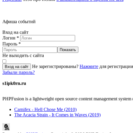
Афиша событий
Вход на сайт
Логин
*
Пароль
*
Показать
Не выходить с сайта
Не зарегистрированы?
Нажмите
для регистрации
Вход на сайт
Забыли пароль?
s1ipk0rn.ru
PHPFusion is a lightweight open source content management system 
Carnifex - Hell Chose Me (2010)
The Acacia Strain - It Comes in Waves (2019)