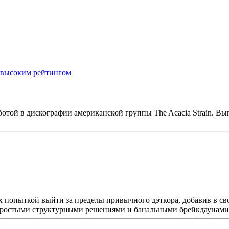
 высоким рейтингом
ботой в дискографии американской группы The Acacia Strain. В
ex попыткой выйти за пределы привычного дэткора, добавив в св
 простыми структурными решениями и банальными брейкдаунами