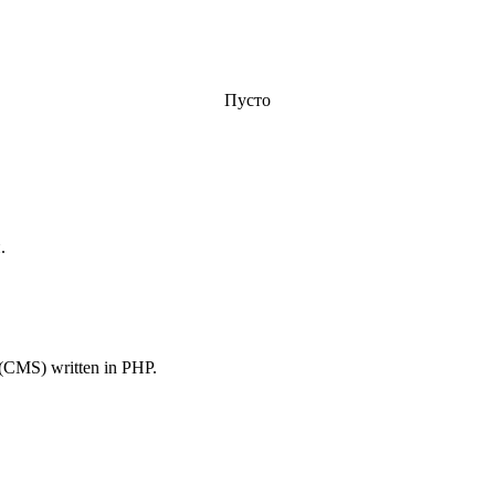
Пусто
.
(CMS) written in PHP.