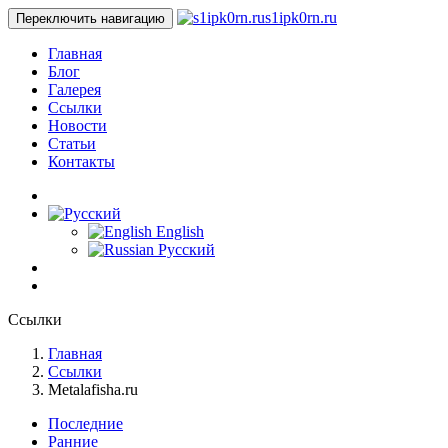
s1ipk0rn.ru
Переключить навигацию
Главная
Блог
Галерея
Ссылки
Новости
Статьи
Контакты
English
Русский
Ссылки
Главная
Ссылки
Metalafisha.ru
Последние
Ранние