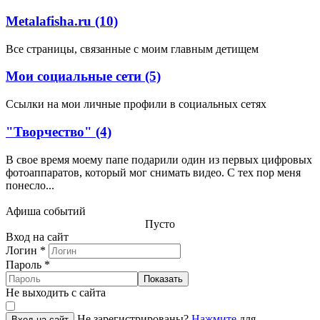
Metalafisha.ru (10)
Все страницы, связанные с моим главным детищем
Мои социальные сети (5)
Ссылки на мои личные профили в социальных сетях
"Творчество" (4)
В свое время моему папе подарили один из первых цифровых
фотоаппаратов, который мог снимать видео. С тех пор меня
понесло...
Афиша событий
Пусто
Вход на сайт
Логин
*
Пароль
*
Показать
Не выходить с сайта
Не зарегистрированы?
Нажмите
для
Вход на сайт