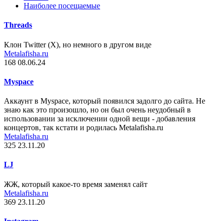
Наиболее посещаемые
Threads
Клон Twitter (X), но немного в другом виде
Metalafisha.ru
168
08.06.24
Myspace
Аккаунт в Myspace, который появился задолго до сайта. Не
знаю как это произошло, но он был очень неудобный в
использовании за исключении одной вещи - добавления
концертов, так кстати и родилась Metalafisha.ru
Metalafisha.ru
325
23.11.20
LJ
ЖЖ, который какое-то время заменял сайт
Metalafisha.ru
369
23.11.20