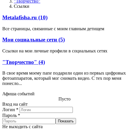
"Творчество"
Ссылки
Metalafisha.ru (10)
Все страницы, связанные с моим главным детищем
Мои социальные сети (5)
Ссылки на мои личные профили в социальных сетях
"Творчество" (4)
В свое время моему папе подарили один из первых цифровых
фотоаппаратов, который мог снимать видео. С тех пор меня
понесло...
Афиша событий
Пусто
Вход на сайт
Логин
*
Пароль
*
Показать
Не выходить с сайта