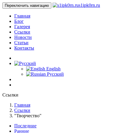
s1ipk0rn.ru
Переключить навигацию
Главная
Блог
Галерея
Ссылки
Новости
Статьи
Контакты
English
Русский
Ссылки
Главная
Ссылки
"Творчество"
Последние
Ранние