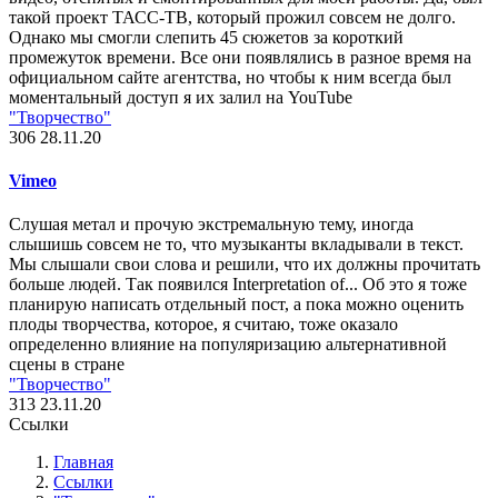
такой проект ТАСС-ТВ, который прожил совсем не долго.
Однако мы смогли слепить 45 сюжетов за короткий
промежуток времени. Все они появлялись в разное время на
официальном сайте агентства, но чтобы к ним всегда был
моментальный доступ я их залил на YouTube
"Творчество"
306
28.11.20
Vimeo
Слушая метал и прочую экстремальную тему, иногда
слышишь совсем не то, что музыканты вкладывали в текст.
Мы слышали свои слова и решили, что их должны прочитать
больше людей. Так появился Interpretation of... Об это я тоже
планирую написать отдельный пост, а пока можно оценить
плоды творчества, которое, я считаю, тоже оказало
определенно влияние на популяризацию альтернативной
сцены в стране
"Творчество"
313
23.11.20
Ссылки
Главная
Ссылки